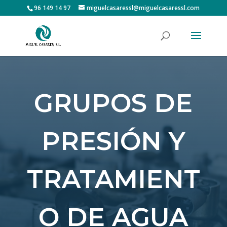
96 149 14 97
miguelcasaressl@miguelcasaressl.com
GRUPOS DE
PRESIÓN Y
TRATAMIENT
O DE AGUA