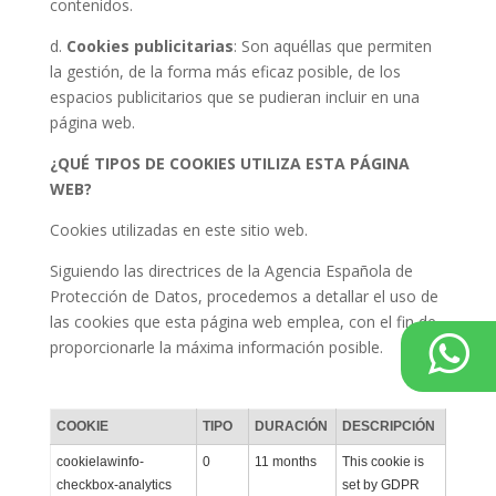
contenidos.
d.
Cookies publicitarias
: Son aquéllas que permiten
la gestión, de la forma más eficaz posible, de los
espacios publicitarios que se pudieran incluir en una
página web.
¿QUÉ TIPOS DE COOKIES UTILIZA ESTA PÁGINA
WEB?
Cookies utilizadas en este sitio web.
Siguiendo las directrices de la Agencia Española de
Protección de Datos, procedemos a detallar el uso de
las cookies que esta página web emplea, con el fin de
proporcionarle la máxima información posible.
COOKIE
TIPO
DURACIÓN
DESCRIPCIÓN
cookielawinfo-
0
11 months
This cookie is
checkbox-analytics
set by GDPR