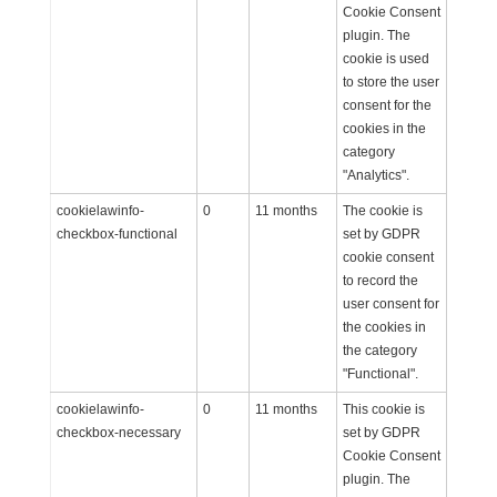
Cookie Consent
plugin. The
cookie is used
to store the user
consent for the
cookies in the
category
"Analytics".
cookielawinfo-
0
11 months
The cookie is
checkbox-functional
set by GDPR
cookie consent
to record the
user consent for
the cookies in
the category
"Functional".
cookielawinfo-
0
11 months
This cookie is
checkbox-necessary
set by GDPR
Cookie Consent
plugin. The