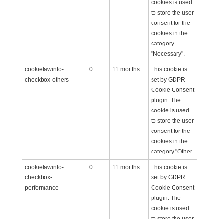
cookies is used
to store the user
consent for the
cookies in the
category
"Necessary".
cookielawinfo-
0
11 months
This cookie is
checkbox-others
set by GDPR
Cookie Consent
plugin. The
cookie is used
to store the user
consent for the
cookies in the
category "Other.
cookielawinfo-
0
11 months
This cookie is
checkbox-
set by GDPR
performance
Cookie Consent
plugin. The
cookie is used
to store the user