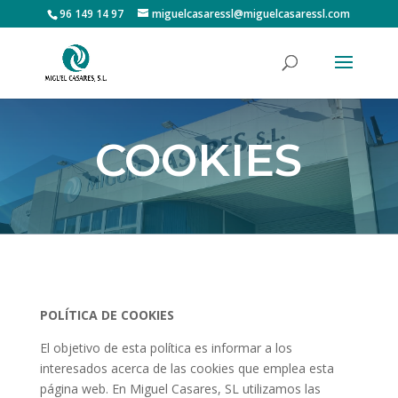
96 149 14 97
miguelcasaressl@miguelcasaressl.com
COOKIES
POLÍTICA DE COOKIES
El objetivo de esta política es informar a los
interesados acerca de las cookies que emplea esta
página web. En
Miguel Casares, SL
utilizamos las